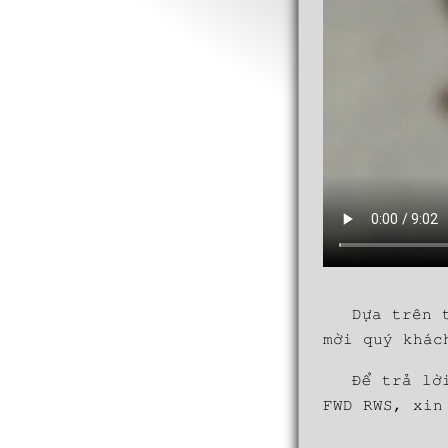
Dựa trên 
mời quý khác
Để trả lờ
FWD RWS, xin