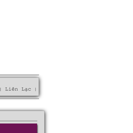
Liên Lạc
|
|