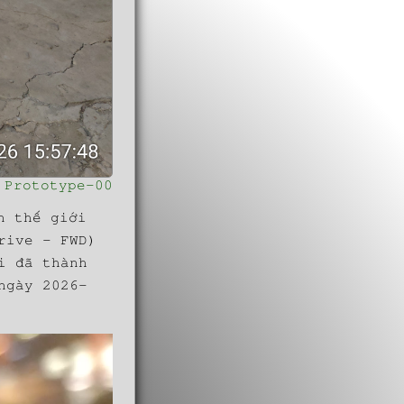
Prototype-00
n thế giới
rive - FWD)
i đã thành
ngày 2026-