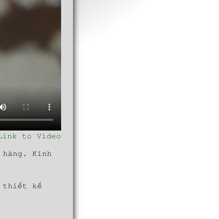
Link to Video
 hàng. Kính
 thiết kế