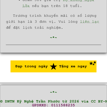
Lửa
nếu bạn trên 18 tuổi.
Trương trình khuyến mãi có số lượng
giới hạn là 3 đơn vị. Vui lòng
liên lạc
để đặt lịch trải nghiệm.
~*~
~*~
© DNTN Kỹ Nghệ Trần Phước từ 2026 via CC BY-
GPDKKD: 0111588235