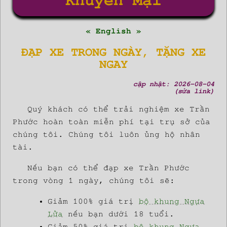
Khuyến Mại
« English »
ĐẠP XE TRONG NGÀY, TẶNG XE
NGAY
cập nhật: 2026-08-04
(sửa link)
Quý khách có thể trải nghiệm xe Trần
Phước hoàn toàn miễn phí tại trụ sở của
chúng tôi. Chúng tôi luôn ủng hộ nhân
tài.
Nếu bạn có thể đạp xe Trần Phước
trong vòng 1 ngày, chúng tôi sẽ:
Giảm 100% giá trị
bộ khung Ngựa
Lửa
nếu bạn dưới 18 tuổi.
Giảm 50% giá trị
bộ khung Ngựa